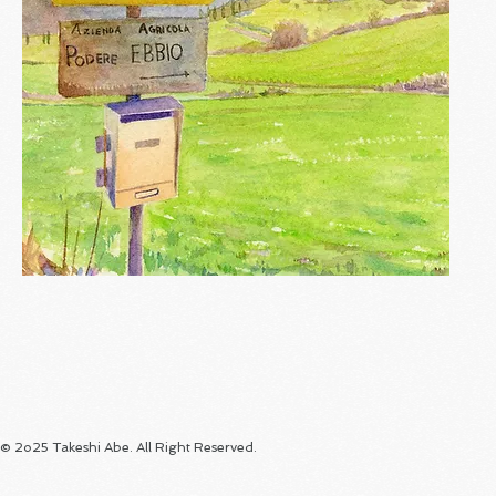
© 2o25 Takeshi Abe. All Right Reserved.